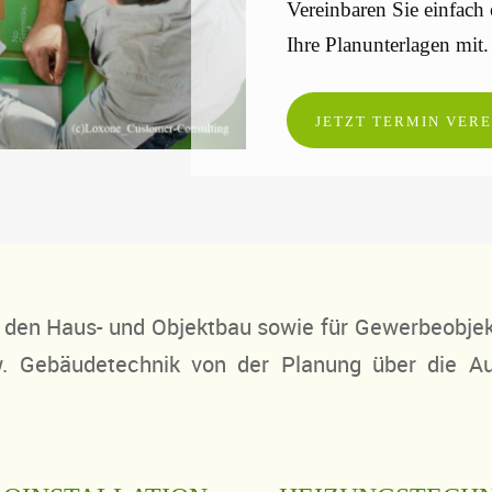
Vereinbaren Sie einfach
Ihre Planunterlagen mit.
JETZT TERMIN VER
r den Haus- und Objektbau sowie für Gewerbeobjek
. Gebäudetechnik von der Planung über die A