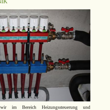
NIK
 wir im Bereich Heizungssteuerung und