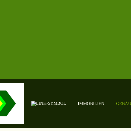
IMMOBILIEN
GEBÄU