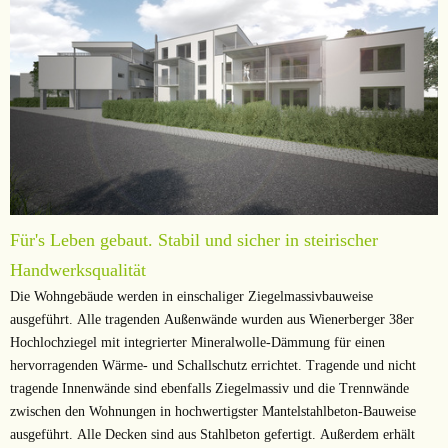
Für's Leben gebaut. Stabil und sicher in steirischer
Handwerksqualität
Die Wohngebäude werden in einschaliger Ziegelmassivbauweise
ausgeführt. Alle tragenden Außenwände wurden aus Wienerberger 38er
Hochlochziegel mit integrierter Mineralwolle-Dämmung für einen
hervorragenden Wärme- und Schallschutz errichtet. Tragende und nicht
tragende Innenwände sind ebenfalls Ziegelmassiv und die Trennwände
zwischen den Wohnungen in hochwertigster Mantelstahlbeton-Bauweise
ausgeführt. Alle Decken sind aus Stahlbeton gefertigt. Außerdem erhält