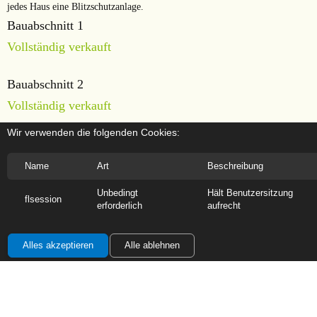
jedes Haus eine Blitzschutzanlage.
Bauabschnitt 1
Vollständig verkauft
Bauabschnitt 2
Vollständig verkauft
Bauabschnitt 3
Wir verwenden die folgenden Cookies:
In Planung
Name
Art
Beschreibung
Unbedingt
Hält Benutzersitzung
flsession
erforderlich
aufrecht
Alles akzeptieren
Alle ablehnen