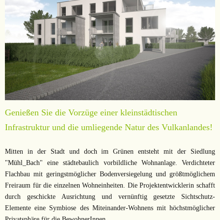
Genießen Sie die Vorzüge einer kleinstädtischen
Infrastruktur und die umliegende Natur des Vulkanlandes!
Mitten in der Stadt und doch im Grünen entsteht mit der Siedlung
"Mühl_Bach" eine städtebaulich vorbildliche Wohnanlage. Verdichteter
Flachbau mit geringstmöglicher Bodenversiegelung und größtmöglichem
Freiraum für die einzelnen Wohneinheiten. Die Projektentwicklerin schafft
durch geschickte Ausrichtung und vernünftig gesetzte Sichtschutz-
Elemente eine Symbiose des Miteinander-Wohnens mit höchstmöglicher
Privatsphäre für die BewohnerInnen.