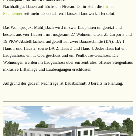
Nachhaltiges Bauen auf höchstem Niveau. Dafür steht die
Firma
Puchleitner
seit mehr als 65 Jahren. Häuser. Handwerk. Herzblut.
Das Wohnprojekt Mühl_Bach wird in zwei Bauphasen umgesetzt und
besteht aus vier Häusern mit insgesamt 27 Wohneinheiten, 25 Carports und
19 PKW-Abstellflächen,
aufgeteilt auf zwei Bauabschnitte (BA). BA 1:
Haus 1 und Haus 2, sowie BA 2: Haus 3 und Haus 4. Jedes
Haus hat ein
Erdgeschoss,
ein 1. Obergeschoss und ein Penthouse-Geschoss. Die
Wohnungen werden
im Erdgeschoss über ein zentrales, offenes Stiegenhaus
inklusive Liftanlage
und Laubengängen
erschlossen.
Aufgrund der großen Nachfrage ist Bauabschnitt 3 bereits in Planung.